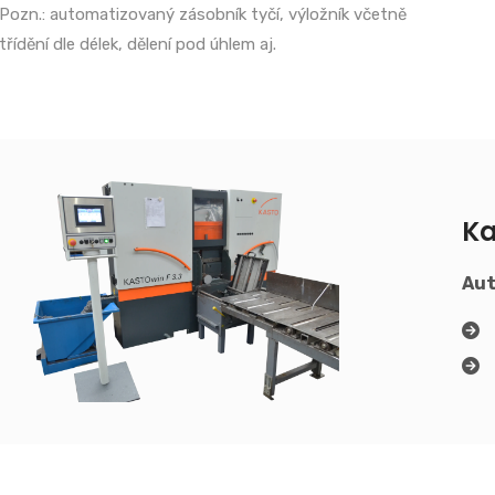
Pozn.: automatizovaný zásobník tyčí, výložník včetně
třídění dle délek, dělení pod úhlem aj.
Ka
Aut