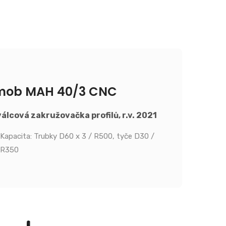
mob MAH 40/3 CNC
válcová zakružovačka profilů, r.v. 2021
Kapacita: Trubky D60 x 3 / R500, tyče D30 /
R350