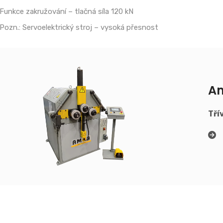
Funkce zakružování – tlačná síla 120 kN
Pozn.: Servoelektrický stroj – vysoká přesnost
A
Tří