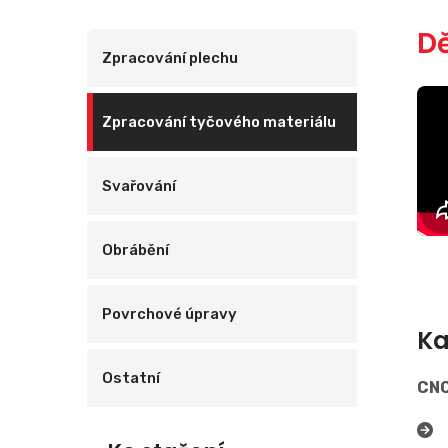
Dě
Zpracování plechu
Zpracování tyčového materiálu
Svařování
Obrábění
Povrchové úpravy
Ka
Ostatní
CNC