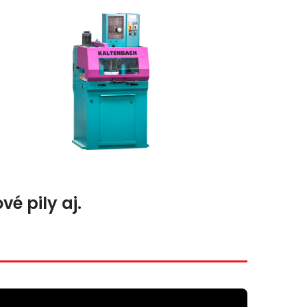
é pily aj.