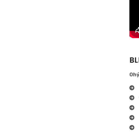
BL
Ohý