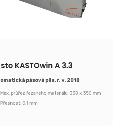
sto KASTOwin A 3.3
omatická pásová pila, r. v. 2018
Max. průřez řezaného materiálu: 330 x 350 mm
Přesnost: 0,1 mm